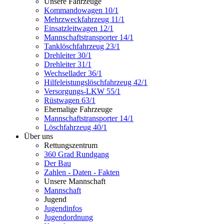
Unsere Fahrzeuge
Kommandowagen 10/1
Mehrzweckfahrzeug 11/1
Einsatzleitwagen 12/1
Mannschaftstransporter 14/1
Tanklöschfahrzeug 23/1
Drehleiter 30/1
Drehleiter 31/1
Wechsellader 36/1
Hilfeleistungslöschfahrzeug 42/1
Versorgungs-LKW 55/1
Rüstwagen 63/1
Ehemalige Fahrzeuge
Mannschaftstransporter 14/1
Löschfahrzeug 40/1
Über uns
Rettungszentrum
360 Grad Rundgang
Der Bau
Zahlen - Daten - Fakten
Unsere Mannschaft
Mannschaft
Jugend
Jugendinfos
Jugendordnung