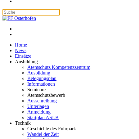
Home
News
Einsätze
Ausbildung
Atemschutz Kompetenzzentrum
Ausbildung
Belegungsplan
Informationen
Seminare
Atemschutzbewerb
Ausschreibung
Unterlagen
Anmeldung
Startplan ASLB
Technik
Geschichte des Fuhrpark
Wandel der Zeit