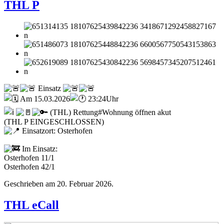
THL P
Einsatz
Am 15.03.2026
23:24Uhr
(THL) Rettung#Wohnung öffnen akut
(THL P EINGESCHLOSSEN)
Einsatzort: Osterhofen
Im Einsatz:
Osterhofen 11/1
Osterhofen 42/1
Geschrieben am
20. Februar 2026
.
THL eCall