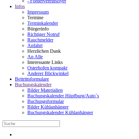
- Fördervereinsflyer
Infos
Impressum
Termine
Terminkalender
Bürgerinfo
Richtiger Notruf
Rauchmelder
Anfahrt
Herzlichen Dank
An Alle
Interessante Links
Osterhofen kompakt
Anderer Blickwinkel
Beitrittsformulare
Buchungskalender
Bilder Materialien
Buchungskalender Hüpfburg/Auto`s
Buchungsformular
Bilder Kühlanhänger
Buchungskalender Kühlanhänger