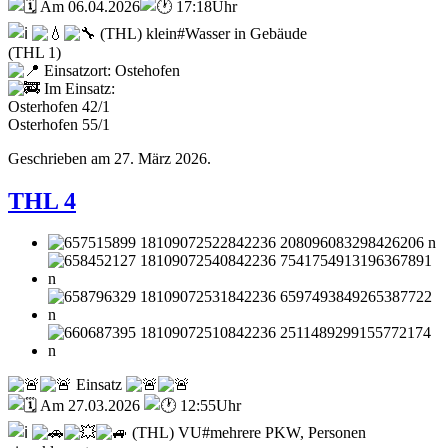
Am 06.04.2026
17:18Uhr
(THL) klein#Wasser in Gebäude
(THL 1)
Einsatzort: Ostehofen
Im Einsatz:
Osterhofen 42/1
Osterhofen 55/1
Geschrieben am
27. März 2026
.
THL 4
Einsatz
Am 27.03.2026
12:55Uhr
(THL) VU#mehrere PKW, Personen