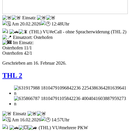
Einsatz
Am 20.02.2026
12:48Uhr
(THL) VU#eCall - ohne Spracherwiderung (THL 2)
Einsatzort: Ostehofen
Im Einsatz:
Osterhofen 11/1
Osterhofen 42/1
Geschrieben am
16. Februar 2026
.
THL 2
Einsatz
Am 16.02.2026
14:57Uhr
(THL) VU#mehrere PKW