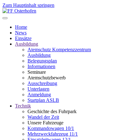
Zum Hauptinhalt springen
Home
News
Einsätze
Ausbildung
Atemschutz Kompetenzzentrum
Ausbildung
Belegungsplan
Informationen
Seminare
Atemschutzbewerb
Ausschreibung
Unterlagen
Anmeldung
Startplan ASLB
Technik
Geschichte des Fuhrpark
Wandel der Zeit
Unsere Fahrzeuge
Kommandowagen 10/1
Mehrzweckfahrzeug 11/1
Einsatzleitwagen 12/1