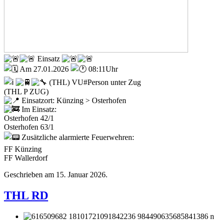
Einsatz
Am 27.01.2026
08:11Uhr
(THL) VU#Person unter Zug
(THL P ZUG)
Einsatzort: Künzing > Osterhofen
Im Einsatz:
Osterhofen 42/1
Osterhofen 63/1
Zusätzliche alarmierte Feuerwehren:
FF Künzing
FF Wallerdorf
Geschrieben am
15. Januar 2026
.
THL RD