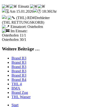
Einsatz
Am 15.01.2026
18:36Uhr
(THL) RD#Drehleiter
(THL RETTUNGSKORB)
Einsatzort: Ostehofen
Im Einsatz:
Osterhofen 11/1
Osterhofen 30/1
Weitere Beiträge …
Brand B3
Brand B3
Brand B3
Brand B3
Brand B3
Brand B4
THL 4
BMA
Brand Zug
THL Wasser
Start