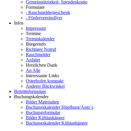
Gemeinnützigkeit, Spendenkonto
Formulare
- Rauchmeldergeschenk
- Fördervereinsflyer
Infos
Impressum
Termine
Terminkalender
Bürgerinfo
Richtiger Notruf
Rauchmelder
Anfahrt
Herzlichen Dank
An Alle
Interessante Links
Osterhofen kompakt
Anderer Blickwinkel
Beitrittsformulare
Buchungskalender
Bilder Materialien
Buchungskalender Hüpfburg/Auto`s
Buchungsformular
Bilder Kühlanhänger
Buchungskalender Kühlanhänger