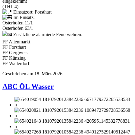
eingeklemmt
(THL 4)
Einsatzort: Forsthart
Im Einsatz:
Osterhofen 11/1
Osterhofen 63/1
Zusätzliche alarmierte Feuerwehren:
FF Altenmarkt
FF Forsthart
FF Gergweis
FF Künzing
FF Wallerdorf
Geschrieben am
18. März 2026
.
ABC ÖL Wasser