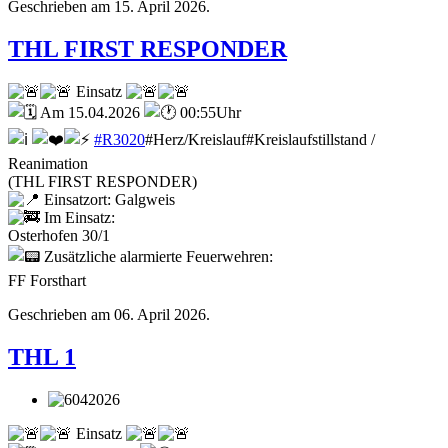
Geschrieben am
15. April 2026
.
THL FIRST RESPONDER
Einsatz
Am 15.04.2026
00:55Uhr
#R3020
#Herz/Kreislauf#Kreislaufstillstand /
Reanimation
(THL FIRST RESPONDER)
Einsatzort: Galgweis
Im Einsatz:
Osterhofen 30/1
Zusätzliche alarmierte Feuerwehren:
FF Forsthart
Geschrieben am
06. April 2026
.
THL 1
Einsatz