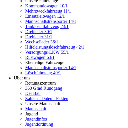
Unsere Fahrzeuge
Kommandowagen 10/1
Mehrzweckfahrzeug 11/1
Einsatzleitwagen 12/1
Mannschaftstransporter 14/1
Tanklöschfahrzeug 23/1
Drehleiter 30/1
Drehleiter 31/1
Wechsellader 36/1
Hilfeleistungslöschfahrzeug 42/1
Versorgungs-LKW 55/1
Rüstwagen 63/1
Ehemalige Fahrzeuge
Mannschaftstransporter 14/1
Löschfahrzeug 40/1
Über uns
Rettungszentrum
360 Grad Rundgang
Der Bau
Zahlen - Daten - Fakten
Unsere Mannschaft
Mannschaft
Jugend
Jugendinfos
Jugendordnung