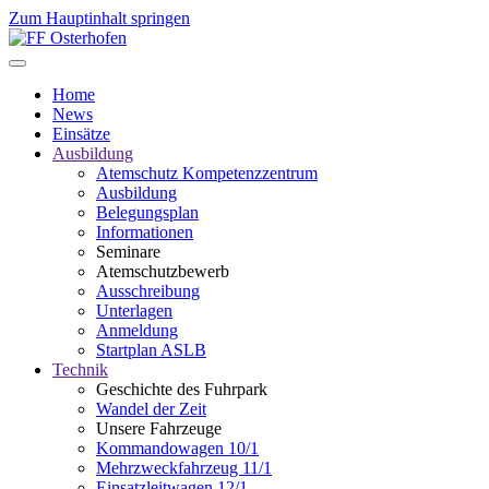
Zum Hauptinhalt springen
Home
News
Einsätze
Ausbildung
Atemschutz Kompetenzzentrum
Ausbildung
Belegungsplan
Informationen
Seminare
Atemschutzbewerb
Ausschreibung
Unterlagen
Anmeldung
Startplan ASLB
Technik
Geschichte des Fuhrpark
Wandel der Zeit
Unsere Fahrzeuge
Kommandowagen 10/1
Mehrzweckfahrzeug 11/1
Einsatzleitwagen 12/1