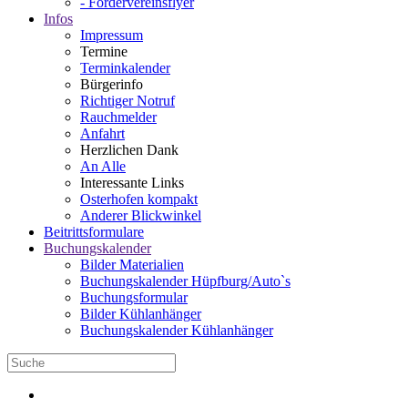
- Fördervereinsflyer
Infos
Impressum
Termine
Terminkalender
Bürgerinfo
Richtiger Notruf
Rauchmelder
Anfahrt
Herzlichen Dank
An Alle
Interessante Links
Osterhofen kompakt
Anderer Blickwinkel
Beitrittsformulare
Buchungskalender
Bilder Materialien
Buchungskalender Hüpfburg/Auto`s
Buchungsformular
Bilder Kühlanhänger
Buchungskalender Kühlanhänger