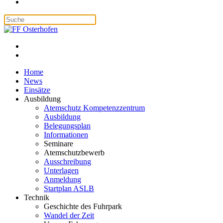
Home
News
Einsätze
Ausbildung
Atemschutz Kompetenzzentrum
Ausbildung
Belegungsplan
Informationen
Seminare
Atemschutzbewerb
Ausschreibung
Unterlagen
Anmeldung
Startplan ASLB
Technik
Geschichte des Fuhrpark
Wandel der Zeit