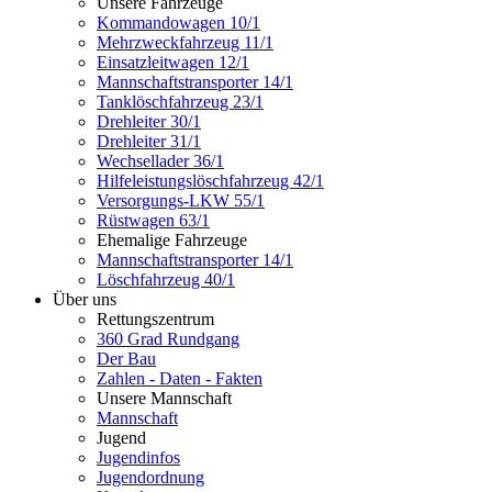
Unsere Fahrzeuge
Kommandowagen 10/1
Mehrzweckfahrzeug 11/1
Einsatzleitwagen 12/1
Mannschaftstransporter 14/1
Tanklöschfahrzeug 23/1
Drehleiter 30/1
Drehleiter 31/1
Wechsellader 36/1
Hilfeleistungslöschfahrzeug 42/1
Versorgungs-LKW 55/1
Rüstwagen 63/1
Ehemalige Fahrzeuge
Mannschaftstransporter 14/1
Löschfahrzeug 40/1
Über uns
Rettungszentrum
360 Grad Rundgang
Der Bau
Zahlen - Daten - Fakten
Unsere Mannschaft
Mannschaft
Jugend
Jugendinfos
Jugendordnung