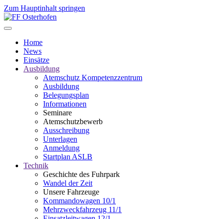
Zum Hauptinhalt springen
Home
News
Einsätze
Ausbildung
Atemschutz Kompetenzzentrum
Ausbildung
Belegungsplan
Informationen
Seminare
Atemschutzbewerb
Ausschreibung
Unterlagen
Anmeldung
Startplan ASLB
Technik
Geschichte des Fuhrpark
Wandel der Zeit
Unsere Fahrzeuge
Kommandowagen 10/1
Mehrzweckfahrzeug 11/1
Einsatzleitwagen 12/1