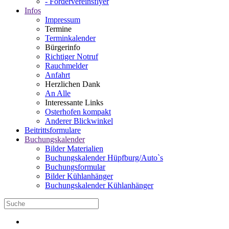
- Fördervereinsflyer
Infos
Impressum
Termine
Terminkalender
Bürgerinfo
Richtiger Notruf
Rauchmelder
Anfahrt
Herzlichen Dank
An Alle
Interessante Links
Osterhofen kompakt
Anderer Blickwinkel
Beitrittsformulare
Buchungskalender
Bilder Materialien
Buchungskalender Hüpfburg/Auto`s
Buchungsformular
Bilder Kühlanhänger
Buchungskalender Kühlanhänger