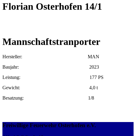
Florian Osterhofen 14/1
Mannschaftstranporter
Hersteller: MAN
Baujahr: 2023
Leistung: 177 PS
Gewicht: 4,0 t
Besatzung: 1/8
Freiwillige Feuerwehr Osterhofen e.V.