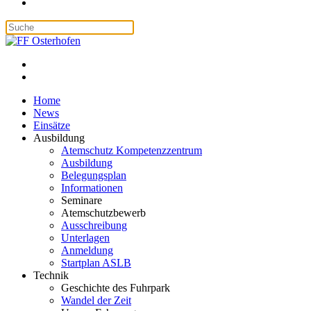
Home
News
Einsätze
Ausbildung
Atemschutz Kompetenzzentrum
Ausbildung
Belegungsplan
Informationen
Seminare
Atemschutzbewerb
Ausschreibung
Unterlagen
Anmeldung
Startplan ASLB
Technik
Geschichte des Fuhrpark
Wandel der Zeit