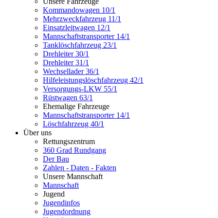
Unsere Fahrzeuge
Kommandowagen 10/1
Mehrzweckfahrzeug 11/1
Einsatzleitwagen 12/1
Mannschaftstransporter 14/1
Tanklöschfahrzeug 23/1
Drehleiter 30/1
Drehleiter 31/1
Wechsellader 36/1
Hilfeleistungslöschfahrzeug 42/1
Versorgungs-LKW 55/1
Rüstwagen 63/1
Ehemalige Fahrzeuge
Mannschaftstransporter 14/1
Löschfahrzeug 40/1
Über uns
Rettungszentrum
360 Grad Rundgang
Der Bau
Zahlen - Daten - Fakten
Unsere Mannschaft
Mannschaft
Jugend
Jugendinfos
Jugendordnung