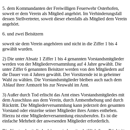
5. dem Kommandanten der Freiwilligen Feuerwehr Osterhofen,
soweit er dem Verein als Mitglied angehört. Im Verhinderungsfall
dessen Stellvertreter, soweit dieser ebenfalls als Mitglied dem Verein
angehört.
6. und zwei Beisitzern
soweit sie dem Verein angehören und nicht in die Ziffer 1 bis 4
gewählt wurden.
2) Die unter Absatz 1 Ziffer 1 bis 4 genannten Vorstandsmitglieder
werden von der Mitgliederversammlung auf 4 Jahre gewählt. Die
unter Ziffer 6 genannten Beisitzer werden von den Mitgliedern auf
die Dauer von 4 Jahren gewählt. Der Vorsitzende ist in geheimer
Wahl zu wählen. Die Vorstandsmitglieder bleiben auch nach dem
Ablauf ihrer Amtszeit bis zur Neuwahl im Amt.
3) Außer durch Tod erlischt das Amt eines Vorstandsmitgliedes mit
dem Ausschluss aus dem Verein, durch Amtsenthebung und durch
Rücktritt. Die Mitgliederversammlung kann jederzeit den gesamten
Vorstand oder einzelne seiner Mitglieder ihres Amtes entheben.
Hierzu ist eine Mitgliederversammlung einzuberufen. Es ist die
einfache Mehrheit der anwesenden Mitglieder erforderlich.