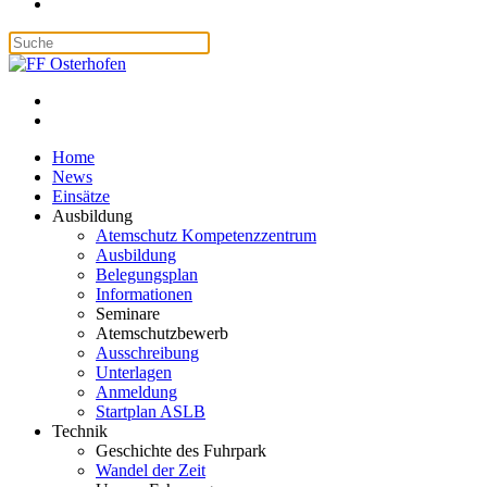
Home
News
Einsätze
Ausbildung
Atemschutz Kompetenzzentrum
Ausbildung
Belegungsplan
Informationen
Seminare
Atemschutzbewerb
Ausschreibung
Unterlagen
Anmeldung
Startplan ASLB
Technik
Geschichte des Fuhrpark
Wandel der Zeit