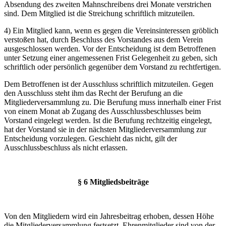
Absendung des zweiten Mahnschreibens drei Monate verstrichen
sind. Dem Mitglied ist die Streichung schriftlich mitzuteilen.
4) Ein Mitglied kann, wenn es gegen die Vereinsinteressen gröblich
verstoßen hat, durch Beschluss des Vorstandes aus dem Verein
ausgeschlossen werden. Vor der Entscheidung ist dem Betroffenen
unter Setzung einer angemessenen Frist Gelegenheit zu geben, sich
schriftlich oder persönlich gegenüber dem Vorstand zu rechtfertigen.
Dem Betroffenen ist der Ausschluss schriftlich mitzuteilen. Gegen
den Ausschluss steht ihm das Recht der Berufung an die
Mitgliederversammlung zu. Die Berufung muss innerhalb einer Frist
von einem Monat ab Zugang des Ausschlussbeschlusses beim
Vorstand eingelegt werden. Ist die Berufung rechtzeitig eingelegt,
hat der Vorstand sie in der nächsten Mitgliederversammlung zur
Entscheidung vorzulegen. Geschieht das nicht, gilt der
Ausschlussbeschluss als nicht erlassen.
§ 6 Mitgliedsbeiträge
Von den Mitgliedern wird ein Jahresbeitrag erhoben, dessen Höhe
die Mitgliederversammlung festsetzt. Ehrenmitglieder sind von der