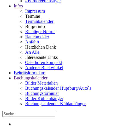
- Fördervereinsflyer
Infos
Impressum
Termine
Terminkalender
Bürgerinfo
Richtiger Notruf
Rauchmelder
Anfahrt
Herzlichen Dank
An Alle
Interessante Links
Osterhofen kompakt
Anderer Blickwinkel
Beitrittsformulare
Buchungskalender
Bilder Materialien
Buchungskalender Hüpfburg/Auto`s
Buchungsformular
Bilder Kühlanhänger
Buchungskalender Kühlanhänger