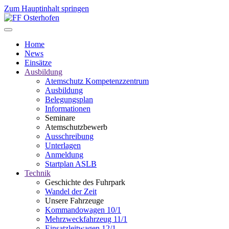
Zum Hauptinhalt springen
Home
News
Einsätze
Ausbildung
Atemschutz Kompetenzzentrum
Ausbildung
Belegungsplan
Informationen
Seminare
Atemschutzbewerb
Ausschreibung
Unterlagen
Anmeldung
Startplan ASLB
Technik
Geschichte des Fuhrpark
Wandel der Zeit
Unsere Fahrzeuge
Kommandowagen 10/1
Mehrzweckfahrzeug 11/1
Einsatzleitwagen 12/1