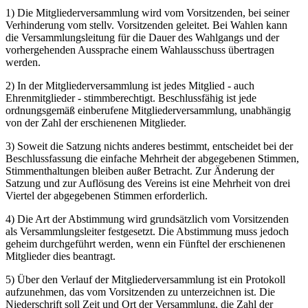
1) Die Mitgliederversammlung wird vom Vorsitzenden, bei seiner
Verhinderung vom stellv. Vorsitzenden geleitet. Bei Wahlen kann
die Versammlungsleitung für die Dauer des Wahlgangs und der
vorhergehenden Aussprache einem Wahlausschuss übertragen
werden.
2) In der Mitgliederversammlung ist jedes Mitglied - auch
Ehrenmitglieder - stimmberechtigt. Beschlussfähig ist jede
ordnungsgemäß einberufene Mitgliederversammlung, unabhängig
von der Zahl der erschienenen Mitglieder.
3) Soweit die Satzung nichts anderes bestimmt, entscheidet bei der
Beschlussfassung die einfache Mehrheit der abgegebenen Stimmen,
Stimmenthaltungen bleiben außer Betracht. Zur Änderung der
Satzung und zur Auflösung des Vereins ist eine Mehrheit von drei
Viertel der abgegebenen Stimmen erforderlich.
4) Die Art der Abstimmung wird grundsätzlich vom Vorsitzenden
als Versammlungsleiter festgesetzt. Die Abstimmung muss jedoch
geheim durchgeführt werden, wenn ein Fünftel der erschienenen
Mitglieder dies beantragt.
5) Über den Verlauf der Mitgliederversammlung ist ein Protokoll
aufzunehmen, das vom Vorsitzenden zu unterzeichnen ist. Die
Niederschrift soll Zeit und Ort der Versammlung, die Zahl der