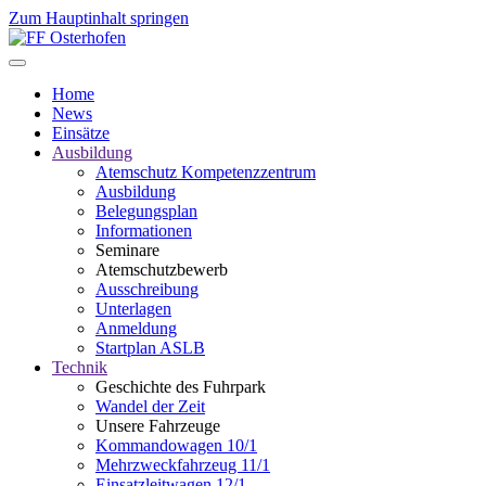
Zum Hauptinhalt springen
Home
News
Einsätze
Ausbildung
Atemschutz Kompetenzzentrum
Ausbildung
Belegungsplan
Informationen
Seminare
Atemschutzbewerb
Ausschreibung
Unterlagen
Anmeldung
Startplan ASLB
Technik
Geschichte des Fuhrpark
Wandel der Zeit
Unsere Fahrzeuge
Kommandowagen 10/1
Mehrzweckfahrzeug 11/1
Einsatzleitwagen 12/1