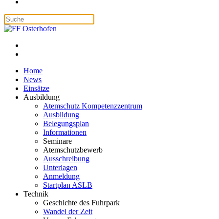
Home
News
Einsätze
Ausbildung
Atemschutz Kompetenzzentrum
Ausbildung
Belegungsplan
Informationen
Seminare
Atemschutzbewerb
Ausschreibung
Unterlagen
Anmeldung
Startplan ASLB
Technik
Geschichte des Fuhrpark
Wandel der Zeit