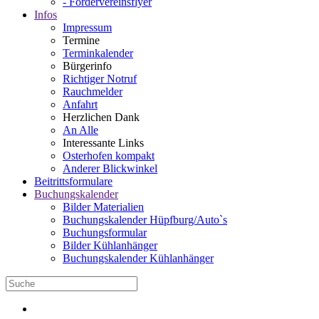
- Fördervereinsflyer
Infos
Impressum
Termine
Terminkalender
Bürgerinfo
Richtiger Notruf
Rauchmelder
Anfahrt
Herzlichen Dank
An Alle
Interessante Links
Osterhofen kompakt
Anderer Blickwinkel
Beitrittsformulare
Buchungskalender
Bilder Materialien
Buchungskalender Hüpfburg/Auto`s
Buchungsformular
Bilder Kühlanhänger
Buchungskalender Kühlanhänger