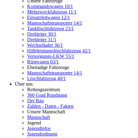
Unsere Fahrzeuge
Kommandowagen 10/1
Mehrzweckfahrzeug 11/1
Einsatzleitwagen 12/1
Mannschaftstransporter 14/1
Tanklöschfahrzeug 23/1
Drehleiter 30/1
Drehleiter 31/1
Wechsellader 36/1
Hilfeleistungslöschfahrzeug 42/1
Versorgungs-LKW 55/1
Rüstwagen 63/1
Ehemalige Fahrzeuge
Mannschaftstransporter 14/1
Löschfahrzeug 40/1
Über uns
Rettungszentrum
360 Grad Rundgang
Der Bau
Zahlen - Daten - Fakten
Unsere Mannschaft
Mannschaft
Jugend
Jugendinfos
Jugendordnung