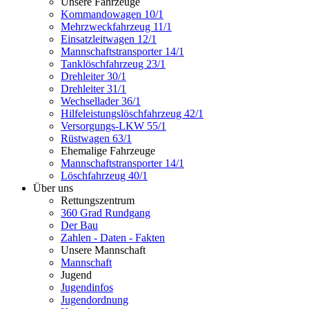
Unsere Fahrzeuge
Kommandowagen 10/1
Mehrzweckfahrzeug 11/1
Einsatzleitwagen 12/1
Mannschaftstransporter 14/1
Tanklöschfahrzeug 23/1
Drehleiter 30/1
Drehleiter 31/1
Wechsellader 36/1
Hilfeleistungslöschfahrzeug 42/1
Versorgungs-LKW 55/1
Rüstwagen 63/1
Ehemalige Fahrzeuge
Mannschaftstransporter 14/1
Löschfahrzeug 40/1
Über uns
Rettungszentrum
360 Grad Rundgang
Der Bau
Zahlen - Daten - Fakten
Unsere Mannschaft
Mannschaft
Jugend
Jugendinfos
Jugendordnung