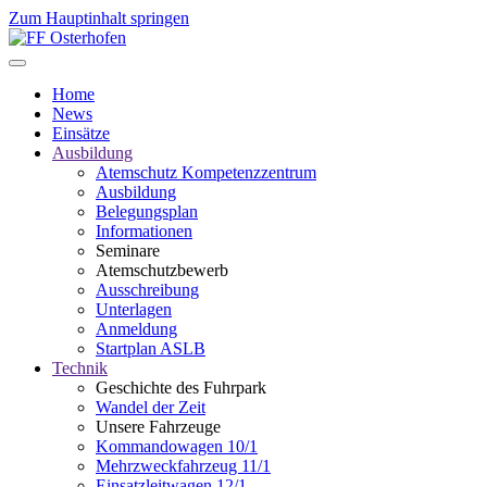
Zum Hauptinhalt springen
Home
News
Einsätze
Ausbildung
Atemschutz Kompetenzzentrum
Ausbildung
Belegungsplan
Informationen
Seminare
Atemschutzbewerb
Ausschreibung
Unterlagen
Anmeldung
Startplan ASLB
Technik
Geschichte des Fuhrpark
Wandel der Zeit
Unsere Fahrzeuge
Kommandowagen 10/1
Mehrzweckfahrzeug 11/1
Einsatzleitwagen 12/1