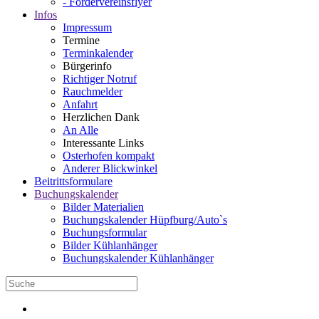
- Fördervereinsflyer
Infos
Impressum
Termine
Terminkalender
Bürgerinfo
Richtiger Notruf
Rauchmelder
Anfahrt
Herzlichen Dank
An Alle
Interessante Links
Osterhofen kompakt
Anderer Blickwinkel
Beitrittsformulare
Buchungskalender
Bilder Materialien
Buchungskalender Hüpfburg/Auto`s
Buchungsformular
Bilder Kühlanhänger
Buchungskalender Kühlanhänger