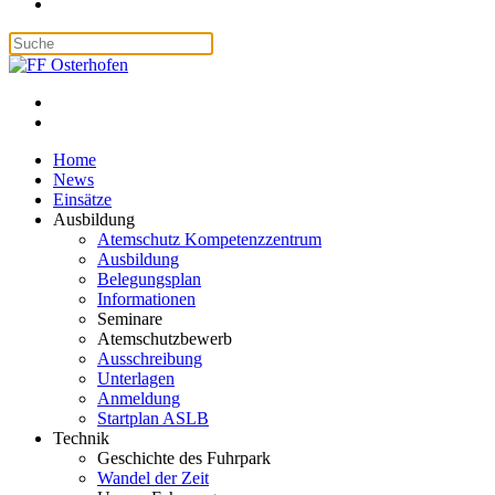
Home
News
Einsätze
Ausbildung
Atemschutz Kompetenzzentrum
Ausbildung
Belegungsplan
Informationen
Seminare
Atemschutzbewerb
Ausschreibung
Unterlagen
Anmeldung
Startplan ASLB
Technik
Geschichte des Fuhrpark
Wandel der Zeit