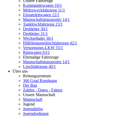
Unsere Fahrzeuge
Kommandowagen 10/1
Mehrzweckfahrzeug 11/1
Einsatzleitwagen 12/1
Mannschaftstransporter 14/1
Tanklöschfahrzeug 23/1
Drehleiter 30/1
Drehleiter 31/1
Wechsellader 36/1
Hilfeleistungslöschfahrzeug 42/1
Versorgungs-LKW 55/1
Rüstwagen 63/1
Ehemalige Fahrzeuge
Mannschaftstransporter 14/1
Löschfahrzeug 40/1
Über uns
Rettungszentrum
360 Grad Rundgang
Der Bau
Zahlen - Daten - Fakten
Unsere Mannschaft
Mannschaft
Jugend
Jugendinfos
Jugendordnung