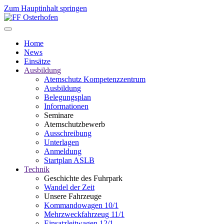
Zum Hauptinhalt springen
Home
News
Einsätze
Ausbildung
Atemschutz Kompetenzzentrum
Ausbildung
Belegungsplan
Informationen
Seminare
Atemschutzbewerb
Ausschreibung
Unterlagen
Anmeldung
Startplan ASLB
Technik
Geschichte des Fuhrpark
Wandel der Zeit
Unsere Fahrzeuge
Kommandowagen 10/1
Mehrzweckfahrzeug 11/1
Einsatzleitwagen 12/1