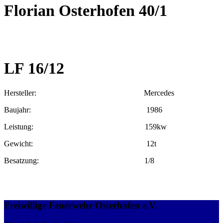
Florian Osterhofen 40/1
LF 16/12
Hersteller: Mercedes
Baujahr: 1986
Leistung: 159kw
Gewicht: 12t
Besatzung: 1/8
Freiwillige Feuerwehr Osterhofen e.V.