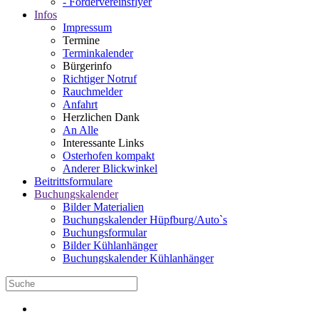
- Fördervereinsflyer
Infos
Impressum
Termine
Terminkalender
Bürgerinfo
Richtiger Notruf
Rauchmelder
Anfahrt
Herzlichen Dank
An Alle
Interessante Links
Osterhofen kompakt
Anderer Blickwinkel
Beitrittsformulare
Buchungskalender
Bilder Materialien
Buchungskalender Hüpfburg/Auto`s
Buchungsformular
Bilder Kühlanhänger
Buchungskalender Kühlanhänger