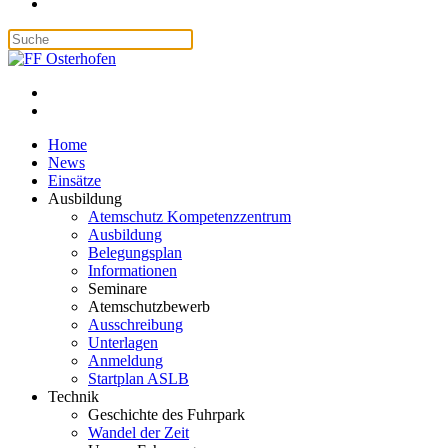
Home
News
Einsätze
Ausbildung
Atemschutz Kompetenzzentrum
Ausbildung
Belegungsplan
Informationen
Seminare
Atemschutzbewerb
Ausschreibung
Unterlagen
Anmeldung
Startplan ASLB
Technik
Geschichte des Fuhrpark
Wandel der Zeit