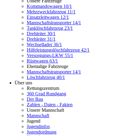
Unsere Fahrzeuge
Kommandowagen 10/1
Mehrzweckfahrzeug 11/1
Einsatzleitwagen 12/1
Mannschaftstransporter 14/1
Tanklöschfahrzeug 23/1
Drehleiter 30/1
Drehleiter 31/1
Wechsellader 36/1
Hilfeleistungslöschfahrzeug 42/1
Versorgungs-LKW 55/1
Rüstwagen 63/1
Ehemalige Fahrzeuge
Mannschaftstransporter 14/1
Löschfahrzeug 40/1
Über uns
Rettungszentrum
360 Grad Rundgang
Der Bau
Zahlen - Daten - Fakten
Unsere Mannschaft
Mannschaft
Jugend
Jugendinfos
Jugendordnung