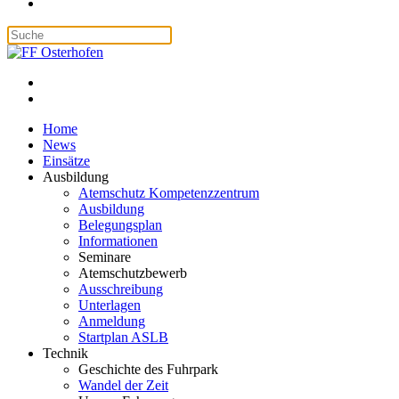
Home
News
Einsätze
Ausbildung
Atemschutz Kompetenzzentrum
Ausbildung
Belegungsplan
Informationen
Seminare
Atemschutzbewerb
Ausschreibung
Unterlagen
Anmeldung
Startplan ASLB
Technik
Geschichte des Fuhrpark
Wandel der Zeit