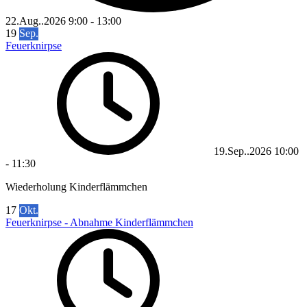
22.Aug..2026
9:00
-
13:00
19
Sep.
Feuerknirpse
19.Sep..2026
10:00
-
11:30
Wiederholung Kinderflämmchen
17
Okt.
Feuerknirpse - Abnahme Kinderflämmchen