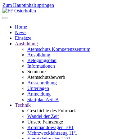
Zum Hauptinhalt springen
Home
News
Einsätze
Ausbildung
Atemschutz Kompetenzzentrum
Ausbildung
Belegungsplan
Informationen
Seminare
Atemschutzbewerb
Ausschreibung
Unterlagen
Anmeldung
Startplan ASLB
Technik
Geschichte des Fuhrpark
Wandel der Zeit
Unsere Fahrzeuge
Kommandowagen 10/1
Mehrzweckfahrzeug 11/1
Einsatzleitwagen 12/1