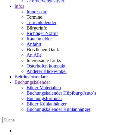
- Fördervereinsflyer
Infos
Impressum
Termine
Terminkalender
Bürgerinfo
Richtiger Notruf
Rauchmelder
Anfahrt
Herzlichen Dank
An Alle
Interessante Links
Osterhofen kompakt
Anderer Blickwinkel
Beitrittsformulare
Buchungskalender
Bilder Materialien
Buchungskalender Hüpfburg/Auto`s
Buchungsformular
Bilder Kühlanhänger
Buchungskalender Kühlanhänger