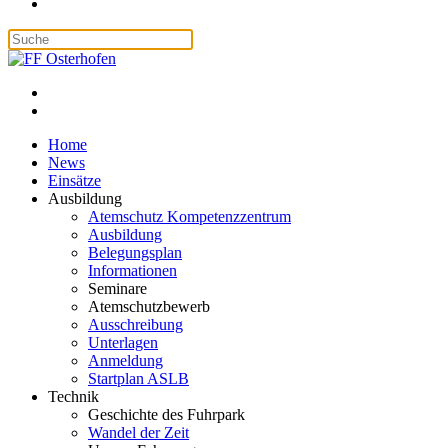
Home
News
Einsätze
Ausbildung
Atemschutz Kompetenzzentrum
Ausbildung
Belegungsplan
Informationen
Seminare
Atemschutzbewerb
Ausschreibung
Unterlagen
Anmeldung
Startplan ASLB
Technik
Geschichte des Fuhrpark
Wandel der Zeit