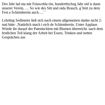
Des Jahr lad ma mir Feiawehla ein, hundertfuchzg Jahr oid is dann
unserer Verein, … So wie des Sitt und oida Brauch, g`hört zu dem
Fest a Schirmherrin auch….``
Lehrling Sedlmeier ließ sich nach einem allgemeinen danke nicht 2-
mal bitte: ‚Natürlich mach i eich de Schirmherrin. Unter Applaus
Würde ihr darauf der Patentschirm mit Blumen überreicht. nach dem
festlichen Teil klang der Arbeit bei Essen, Trinken und netten
Gesprächen aus