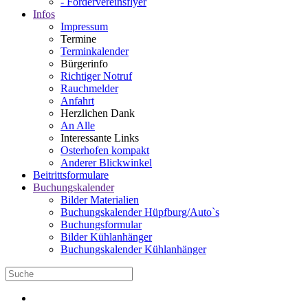
- Fördervereinsflyer
Infos
Impressum
Termine
Terminkalender
Bürgerinfo
Richtiger Notruf
Rauchmelder
Anfahrt
Herzlichen Dank
An Alle
Interessante Links
Osterhofen kompakt
Anderer Blickwinkel
Beitrittsformulare
Buchungskalender
Bilder Materialien
Buchungskalender Hüpfburg/Auto`s
Buchungsformular
Bilder Kühlanhänger
Buchungskalender Kühlanhänger