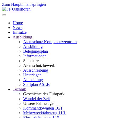
Zum Hauptinhalt springen
Home
News
Einsätze
Ausbildung
Atemschutz Kompetenzzentrum
Ausbildung
Belegungsplan
Informationen
Seminare
Atemschutzbewerb
Ausschreibung
Unterlagen
Anmeldung
Startplan ASLB
Technik
Geschichte des Fuhrpark
Wandel der Zeit
Unsere Fahrzeuge
Kommandowagen 10/1
Mehrzweckfahrzeug 11/1
Einsatzleitwagen 12/1