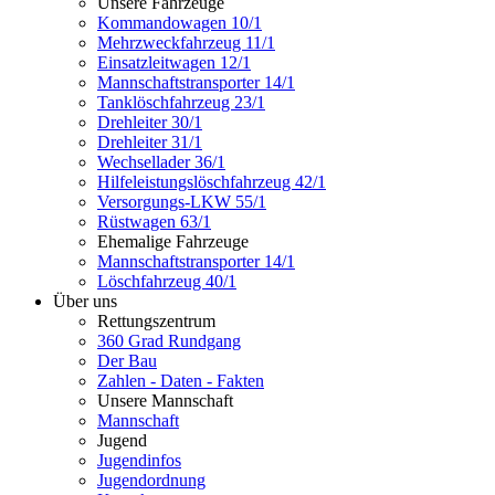
Unsere Fahrzeuge
Kommandowagen 10/1
Mehrzweckfahrzeug 11/1
Einsatzleitwagen 12/1
Mannschaftstransporter 14/1
Tanklöschfahrzeug 23/1
Drehleiter 30/1
Drehleiter 31/1
Wechsellader 36/1
Hilfeleistungslöschfahrzeug 42/1
Versorgungs-LKW 55/1
Rüstwagen 63/1
Ehemalige Fahrzeuge
Mannschaftstransporter 14/1
Löschfahrzeug 40/1
Über uns
Rettungszentrum
360 Grad Rundgang
Der Bau
Zahlen - Daten - Fakten
Unsere Mannschaft
Mannschaft
Jugend
Jugendinfos
Jugendordnung