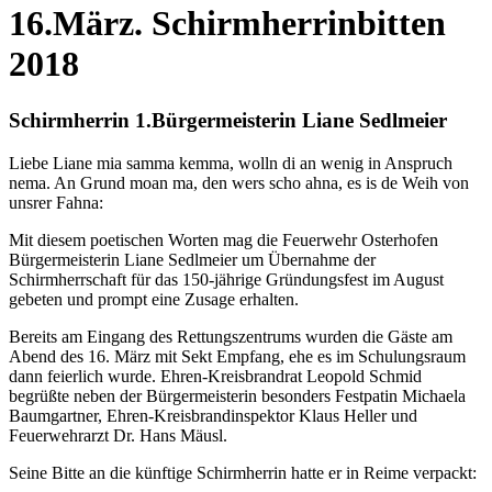
16.März. Schirmherrinbitten
2018
Schirmherrin 1.Bürgermeisterin Liane Sedlmeier
Liebe Liane mia samma kemma, wolln di an wenig in Anspruch
nema. An Grund moan ma, den wers scho ahna, es is de Weih von
unsrer Fahna:
Mit diesem poetischen Worten mag die Feuerwehr Osterhofen
Bürgermeisterin Liane Sedlmeier um Übernahme der
Schirmherrschaft für das 150-jährige Gründungsfest im August
gebeten und prompt eine Zusage erhalten.
Bereits am Eingang des Rettungszentrums wurden die Gäste am
Abend des 16. März mit Sekt Empfang, ehe es im Schulungsraum
dann feierlich wurde. Ehren-Kreisbrandrat Leopold Schmid
begrüßte neben der Bürgermeisterin besonders Festpatin Michaela
Baumgartner, Ehren-Kreisbrandinspektor Klaus Heller und
Feuerwehrarzt Dr. Hans Mäusl.
Seine Bitte an die künftige Schirmherrin hatte er in Reime verpackt: