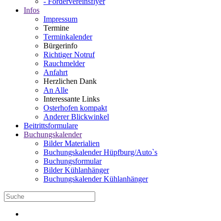
- Fördervereinsflyer
Infos
Impressum
Termine
Terminkalender
Bürgerinfo
Richtiger Notruf
Rauchmelder
Anfahrt
Herzlichen Dank
An Alle
Interessante Links
Osterhofen kompakt
Anderer Blickwinkel
Beitrittsformulare
Buchungskalender
Bilder Materialien
Buchungskalender Hüpfburg/Auto`s
Buchungsformular
Bilder Kühlanhänger
Buchungskalender Kühlanhänger