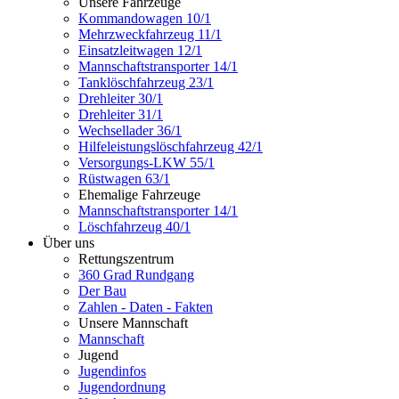
Unsere Fahrzeuge
Kommandowagen 10/1
Mehrzweckfahrzeug 11/1
Einsatzleitwagen 12/1
Mannschaftstransporter 14/1
Tanklöschfahrzeug 23/1
Drehleiter 30/1
Drehleiter 31/1
Wechsellader 36/1
Hilfeleistungslöschfahrzeug 42/1
Versorgungs-LKW 55/1
Rüstwagen 63/1
Ehemalige Fahrzeuge
Mannschaftstransporter 14/1
Löschfahrzeug 40/1
Über uns
Rettungszentrum
360 Grad Rundgang
Der Bau
Zahlen - Daten - Fakten
Unsere Mannschaft
Mannschaft
Jugend
Jugendinfos
Jugendordnung