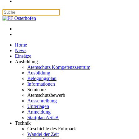
Home
News
Einsätze
Ausbildung
Atemschutz Kompetenzzentrum
Ausbildung
Belegungsplan
Informationen
Seminare
Atemschutzbewerb
Ausschreibung
Unterlagen
Anmeldung
Startplan ASLB
Technik
Geschichte des Fuhrpark
Wandel der Zeit