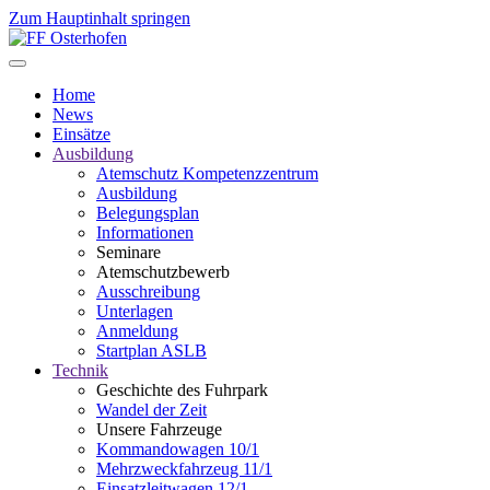
Zum Hauptinhalt springen
Home
News
Einsätze
Ausbildung
Atemschutz Kompetenzzentrum
Ausbildung
Belegungsplan
Informationen
Seminare
Atemschutzbewerb
Ausschreibung
Unterlagen
Anmeldung
Startplan ASLB
Technik
Geschichte des Fuhrpark
Wandel der Zeit
Unsere Fahrzeuge
Kommandowagen 10/1
Mehrzweckfahrzeug 11/1
Einsatzleitwagen 12/1