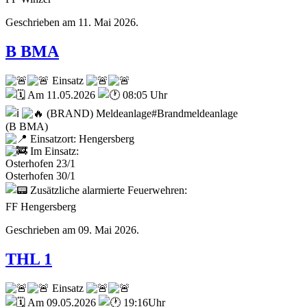
Geschrieben am
11. Mai 2026
.
B BMA
Einsatz
Am 11.05.2026
08:05 Uhr
(BRAND) Meldeanlage#Brandmeldeanlage
(B BMA)
Einsatzort: Hengersberg
Im Einsatz:
Osterhofen 23/1
Osterhofen 30/1
Zusätzliche alarmierte Feuerwehren:
FF Hengersberg
Geschrieben am
09. Mai 2026
.
THL 1
Einsatz
Am 09.05.2026
19:16Uhr