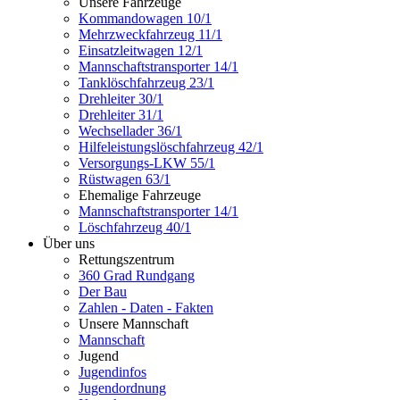
Unsere Fahrzeuge
Kommandowagen 10/1
Mehrzweckfahrzeug 11/1
Einsatzleitwagen 12/1
Mannschaftstransporter 14/1
Tanklöschfahrzeug 23/1
Drehleiter 30/1
Drehleiter 31/1
Wechsellader 36/1
Hilfeleistungslöschfahrzeug 42/1
Versorgungs-LKW 55/1
Rüstwagen 63/1
Ehemalige Fahrzeuge
Mannschaftstransporter 14/1
Löschfahrzeug 40/1
Über uns
Rettungszentrum
360 Grad Rundgang
Der Bau
Zahlen - Daten - Fakten
Unsere Mannschaft
Mannschaft
Jugend
Jugendinfos
Jugendordnung