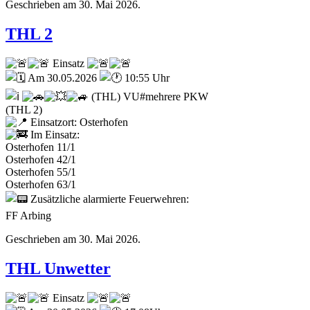
Geschrieben am
30. Mai 2026
.
THL 2
Einsatz
Am 30.05.2026
10:55 Uhr
(THL) VU#mehrere PKW
(THL 2)
Einsatzort: Osterhofen
Im Einsatz:
Osterhofen 11/1
Osterhofen 42/1
Osterhofen 55/1
Osterhofen 63/1
Zusätzliche alarmierte Feuerwehren:
FF Arbing
Geschrieben am
30. Mai 2026
.
THL Unwetter
Einsatz