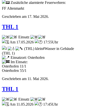
Zusätzliche alarmierte Feuerwehren:
FF Altenmarkt
Geschrieben am
17. Mai 2026
.
THL 1
Einsatz
Am 17.05.2026
17:55Uhr
(THL) klein#Wasser in Gebäude
(THL 1)
Einsatzort: Osterhofen
Im Einsatz:
Osterhofen 11/1
Osterhofen 55/1
Geschrieben am
11. Mai 2026
.
THL 1
Einsatz
Am 11.05.2026
17:45Uhr