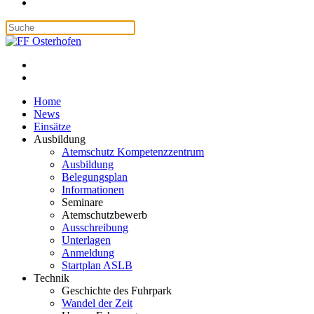
Home
News
Einsätze
Ausbildung
Atemschutz Kompetenzzentrum
Ausbildung
Belegungsplan
Informationen
Seminare
Atemschutzbewerb
Ausschreibung
Unterlagen
Anmeldung
Startplan ASLB
Technik
Geschichte des Fuhrpark
Wandel der Zeit