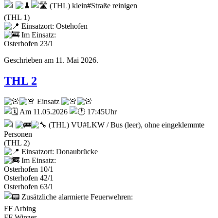
(THL) klein#Straße reinigen
(THL 1)
Einsatzort: Ostehofen
Im Einsatz:
Osterhofen 23/1
Geschrieben am
11. Mai 2026
.
THL 2
Einsatz
Am 11.05.2026
17:45Uhr
(THL) VU#LKW / Bus (leer), ohne eingeklemmte
Personen
(THL 2)
Einsatzort: Donaubrücke
Im Einsatz:
Osterhofen 10/1
Osterhofen 42/1
Osterhofen 63/1
Zusätzliche alarmierte Feuerwehren:
FF Arbing
FF Winzer