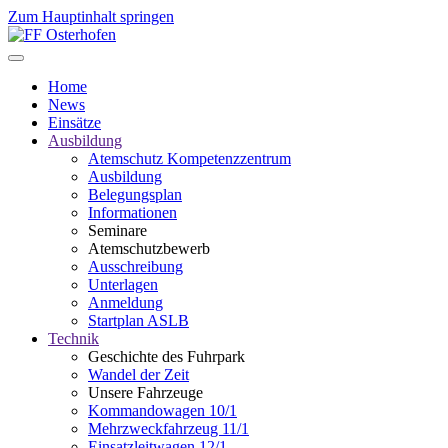
Zum Hauptinhalt springen
Home
News
Einsätze
Ausbildung
Atemschutz Kompetenzzentrum
Ausbildung
Belegungsplan
Informationen
Seminare
Atemschutzbewerb
Ausschreibung
Unterlagen
Anmeldung
Startplan ASLB
Technik
Geschichte des Fuhrpark
Wandel der Zeit
Unsere Fahrzeuge
Kommandowagen 10/1
Mehrzweckfahrzeug 11/1
Einsatzleitwagen 12/1