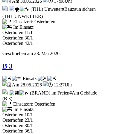
Am 30.05.2026
17:08Uhr
(THL) Unwetter#Bauzaun sichern
(THL UNWETTER)
Einsatzort: Osterhofen
Im Einsatz:
Osterhofen 11/1
Osterhofen 30/1
Osterhofen 42/1
Geschrieben am
28. Mai 2026
.
B 3
Einsatz
Am 28.05.2026
12:27Uhr
(BRAND) im Freien#Am Gebäude
(B 3)
Einsatzort: Osterhofen
Im Einsatz:
Osterhofen 10/1
Osterhofen 23/1
Osterhofen 30/1
Osterhofen 36/1