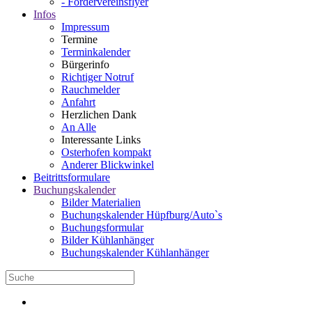
- Fördervereinsflyer
Infos
Impressum
Termine
Terminkalender
Bürgerinfo
Richtiger Notruf
Rauchmelder
Anfahrt
Herzlichen Dank
An Alle
Interessante Links
Osterhofen kompakt
Anderer Blickwinkel
Beitrittsformulare
Buchungskalender
Bilder Materialien
Buchungskalender Hüpfburg/Auto`s
Buchungsformular
Bilder Kühlanhänger
Buchungskalender Kühlanhänger