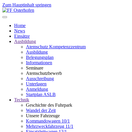
Zum Hauptinhalt springen
Home
News
Einsätze
Ausbildung
Atemschutz Kompetenzzentrum
Ausbildung
Belegungsplan
Informationen
Seminare
Atemschutzbewerb
Ausschreibung
Unterlagen
Anmeldung
Startplan ASLB
Technik
Geschichte des Fuhrpark
Wandel der Zeit
Unsere Fahrzeuge
Kommandowagen 10/1
Mehrzweckfahrzeug 11/1
Einsatzleitwagen 12/1