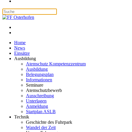
Home
News
Einsätze
Ausbildung
Atemschutz Kompetenzzentrum
Ausbildung
Belegungsplan
Informationen
Seminare
Atemschutzbewerb
Ausschreibung
Unterlagen
Anmeldung
Startplan ASLB
Technik
Geschichte des Fuhrpark
Wandel der Zeit