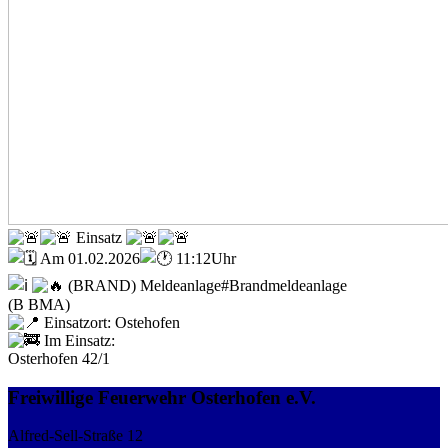
Einsatz
Am 01.02.2026
11:12Uhr
(BRAND) Meldeanlage#Brandmeldeanlage
(B BMA)
Einsatzort: Ostehofen
Im Einsatz:
Osterhofen 42/1
Freiwillige Feuerwehr Osterhofen e.V.
Alfred-Sell-Straße 12