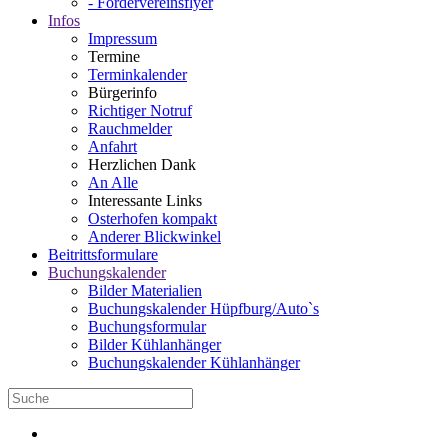
- Fördervereinsflyer
Infos
Impressum
Termine
Terminkalender
Bürgerinfo
Richtiger Notruf
Rauchmelder
Anfahrt
Herzlichen Dank
An Alle
Interessante Links
Osterhofen kompakt
Anderer Blickwinkel
Beitrittsformulare
Buchungskalender
Bilder Materialien
Buchungskalender Hüpfburg/Auto`s
Buchungsformular
Bilder Kühlanhänger
Buchungskalender Kühlanhänger