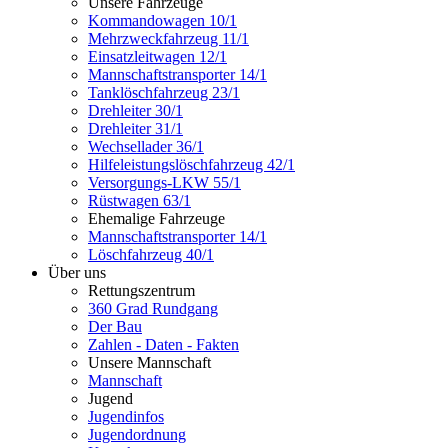
Unsere Fahrzeuge
Kommandowagen 10/1
Mehrzweckfahrzeug 11/1
Einsatzleitwagen 12/1
Mannschaftstransporter 14/1
Tanklöschfahrzeug 23/1
Drehleiter 30/1
Drehleiter 31/1
Wechsellader 36/1
Hilfeleistungslöschfahrzeug 42/1
Versorgungs-LKW 55/1
Rüstwagen 63/1
Ehemalige Fahrzeuge
Mannschaftstransporter 14/1
Löschfahrzeug 40/1
Über uns
Rettungszentrum
360 Grad Rundgang
Der Bau
Zahlen - Daten - Fakten
Unsere Mannschaft
Mannschaft
Jugend
Jugendinfos
Jugendordnung