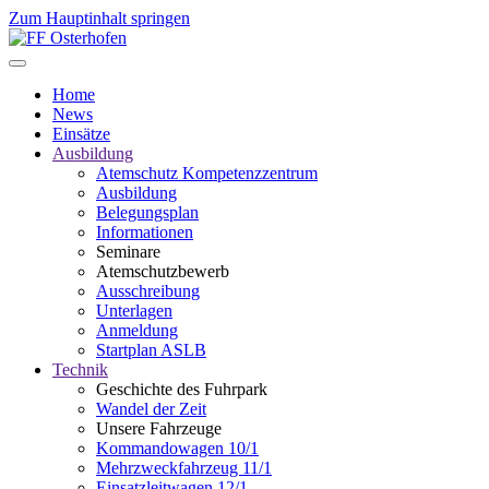
Zum Hauptinhalt springen
Home
News
Einsätze
Ausbildung
Atemschutz Kompetenzzentrum
Ausbildung
Belegungsplan
Informationen
Seminare
Atemschutzbewerb
Ausschreibung
Unterlagen
Anmeldung
Startplan ASLB
Technik
Geschichte des Fuhrpark
Wandel der Zeit
Unsere Fahrzeuge
Kommandowagen 10/1
Mehrzweckfahrzeug 11/1
Einsatzleitwagen 12/1