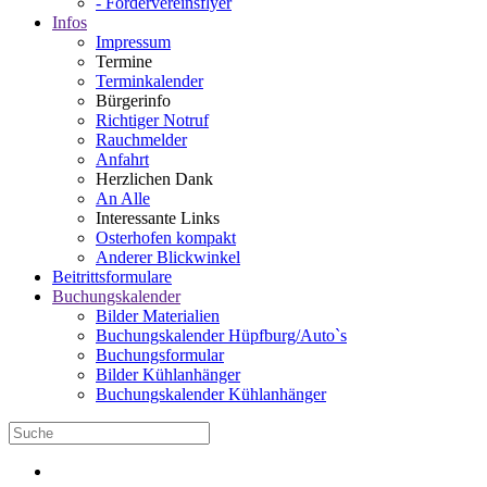
- Fördervereinsflyer
Infos
Impressum
Termine
Terminkalender
Bürgerinfo
Richtiger Notruf
Rauchmelder
Anfahrt
Herzlichen Dank
An Alle
Interessante Links
Osterhofen kompakt
Anderer Blickwinkel
Beitrittsformulare
Buchungskalender
Bilder Materialien
Buchungskalender Hüpfburg/Auto`s
Buchungsformular
Bilder Kühlanhänger
Buchungskalender Kühlanhänger