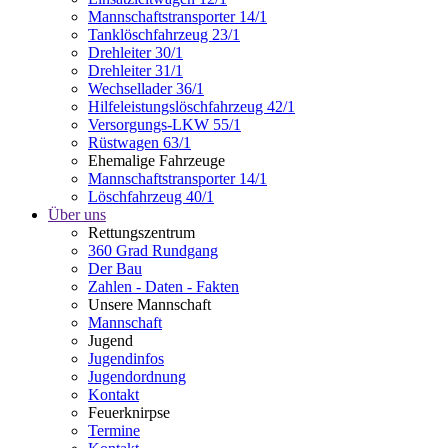
Mannschaftstransporter 14/1
Tanklöschfahrzeug 23/1
Drehleiter 30/1
Drehleiter 31/1
Wechsellader 36/1
Hilfeleistungslöschfahrzeug 42/1
Versorgungs-LKW 55/1
Rüstwagen 63/1
Ehemalige Fahrzeuge
Mannschaftstransporter 14/1
Löschfahrzeug 40/1
Über uns
Rettungszentrum
360 Grad Rundgang
Der Bau
Zahlen - Daten - Fakten
Unsere Mannschaft
Mannschaft
Jugend
Jugendinfos
Jugendordnung
Kontakt
Feuerknirpse
Termine