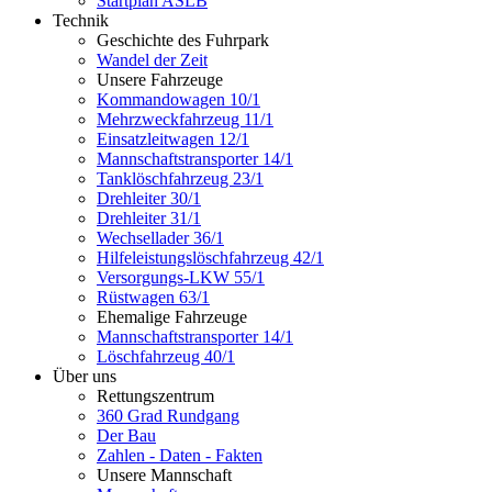
Startplan ASLB
Technik
Geschichte des Fuhrpark
Wandel der Zeit
Unsere Fahrzeuge
Kommandowagen 10/1
Mehrzweckfahrzeug 11/1
Einsatzleitwagen 12/1
Mannschaftstransporter 14/1
Tanklöschfahrzeug 23/1
Drehleiter 30/1
Drehleiter 31/1
Wechsellader 36/1
Hilfeleistungslöschfahrzeug 42/1
Versorgungs-LKW 55/1
Rüstwagen 63/1
Ehemalige Fahrzeuge
Mannschaftstransporter 14/1
Löschfahrzeug 40/1
Über uns
Rettungszentrum
360 Grad Rundgang
Der Bau
Zahlen - Daten - Fakten
Unsere Mannschaft