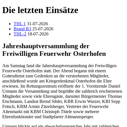
Die letzten Einsätze
THL 1
31-07-2026
Brand B3
25-07-2026
THL-2
18-07-2026
Jahreshauptversammlung der
Freiwilligen Feuerwehr Osterhofen
Am Samstag fand die Jahreshauptversammlung der Freiwilligen
Feuerwehr Osterhofen statt. Der Abend begann mit einem
Gottesdienst zum Gedenken an die verstorbenen Mitglieder,
anschließend wurde am Kriegerdenkmal Osterhofen die Ehre
erwiesen. Im Rettungszentrum eröffnete der 1. Vorsitzende Daniel
Urmann die Versammlung und begrüßte die zahlreich erschienenen
Mitglieder sowie viele Ehrengäste, darunter Bürgermeister Thomas
Etschmann, Landrat Bernd Sibler, KBR Erwin Wurzer, KBI Sepp
Fritsch, KBM Armin Zitzelsberger, Vertreter der Feuerwehr
Altenmarkt mit KBM Christoph Thiele sowie mehrere
Ehrenfunktionäre und Stadtpfarrer Altmannsperger.
Urmann blickte auf ein abwechslungsreiches Jahr mit zahlreichen