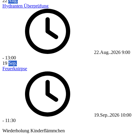
22
Aug.
Hydranten Überprüfung
22.Aug..2026
9:00
-
13:00
19
Sep.
Feuerknirpse
19.Sep..2026
10:00
-
11:30
Wiederholung Kinderflämmchen