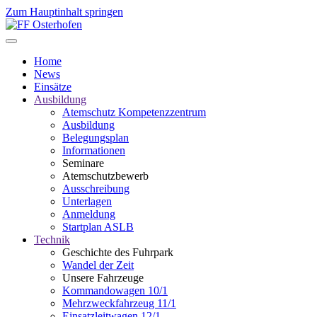
Zum Hauptinhalt springen
Home
News
Einsätze
Ausbildung
Atemschutz Kompetenzzentrum
Ausbildung
Belegungsplan
Informationen
Seminare
Atemschutzbewerb
Ausschreibung
Unterlagen
Anmeldung
Startplan ASLB
Technik
Geschichte des Fuhrpark
Wandel der Zeit
Unsere Fahrzeuge
Kommandowagen 10/1
Mehrzweckfahrzeug 11/1
Einsatzleitwagen 12/1