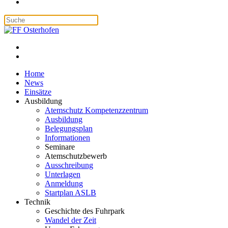
Home
News
Einsätze
Ausbildung
Atemschutz Kompetenzzentrum
Ausbildung
Belegungsplan
Informationen
Seminare
Atemschutzbewerb
Ausschreibung
Unterlagen
Anmeldung
Startplan ASLB
Technik
Geschichte des Fuhrpark
Wandel der Zeit