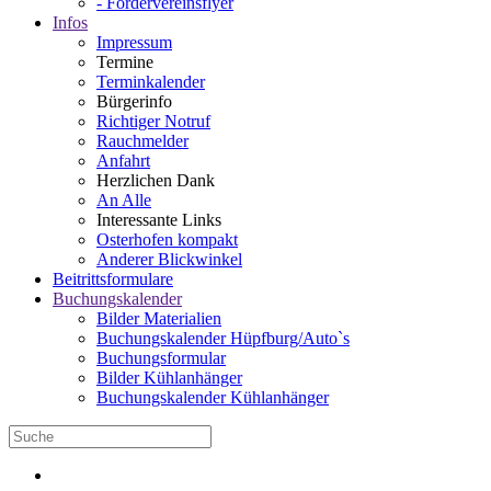
- Fördervereinsflyer
Infos
Impressum
Termine
Terminkalender
Bürgerinfo
Richtiger Notruf
Rauchmelder
Anfahrt
Herzlichen Dank
An Alle
Interessante Links
Osterhofen kompakt
Anderer Blickwinkel
Beitrittsformulare
Buchungskalender
Bilder Materialien
Buchungskalender Hüpfburg/Auto`s
Buchungsformular
Bilder Kühlanhänger
Buchungskalender Kühlanhänger