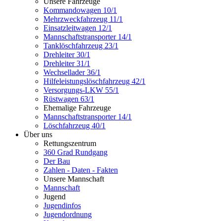
Unsere Fahrzeuge
Kommandowagen 10/1
Mehrzweckfahrzeug 11/1
Einsatzleitwagen 12/1
Mannschaftstransporter 14/1
Tanklöschfahrzeug 23/1
Drehleiter 30/1
Drehleiter 31/1
Wechsellader 36/1
Hilfeleistungslöschfahrzeug 42/1
Versorgungs-LKW 55/1
Rüstwagen 63/1
Ehemalige Fahrzeuge
Mannschaftstransporter 14/1
Löschfahrzeug 40/1
Über uns
Rettungszentrum
360 Grad Rundgang
Der Bau
Zahlen - Daten - Fakten
Unsere Mannschaft
Mannschaft
Jugend
Jugendinfos
Jugendordnung