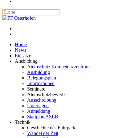
Home
News
Einsätze
Ausbildung
Atemschutz Kompetenzzentrum
Ausbildung
Belegungsplan
Informationen
Seminare
Atemschutzbewerb
Ausschreibung
Unterlagen
Anmeldung
Startplan ASLB
Technik
Geschichte des Fuhrpark
Wandel der Zeit