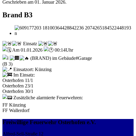
Geschrieben am
01. Januar 2026
.
Brand B3
Einsatz
Am 01.01.2026
00:14Uhr
(BRAND) im Gebäude#Garage
(B 3)
Einsatzort: Künzing
Im Einsatz:
Osterhofen 11/1
Osterhofen 23/1
Osterhofen 30/1
Zusätzliche alarmierte Feuerwehren:
FF Künzing
FF Wallerdorf
Freiwillige Feuerwehr Osterhofen e.V.
Alfred-Sell-Straße 12