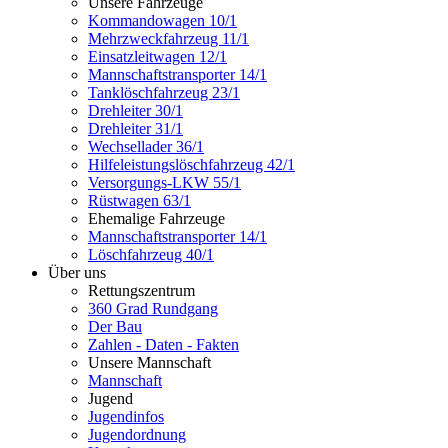
Unsere Fahrzeuge
Kommandowagen 10/1
Mehrzweckfahrzeug 11/1
Einsatzleitwagen 12/1
Mannschaftstransporter 14/1
Tanklöschfahrzeug 23/1
Drehleiter 30/1
Drehleiter 31/1
Wechsellader 36/1
Hilfeleistungslöschfahrzeug 42/1
Versorgungs-LKW 55/1
Rüstwagen 63/1
Ehemalige Fahrzeuge
Mannschaftstransporter 14/1
Löschfahrzeug 40/1
Über uns
Rettungszentrum
360 Grad Rundgang
Der Bau
Zahlen - Daten - Fakten
Unsere Mannschaft
Mannschaft
Jugend
Jugendinfos
Jugendordnung