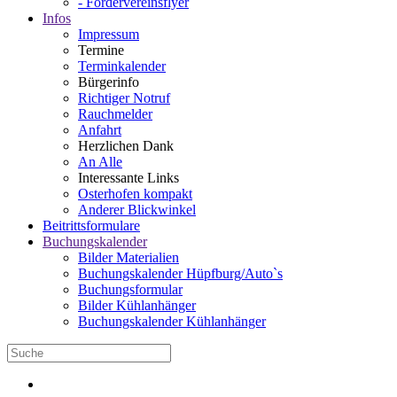
- Fördervereinsflyer
Infos
Impressum
Termine
Terminkalender
Bürgerinfo
Richtiger Notruf
Rauchmelder
Anfahrt
Herzlichen Dank
An Alle
Interessante Links
Osterhofen kompakt
Anderer Blickwinkel
Beitrittsformulare
Buchungskalender
Bilder Materialien
Buchungskalender Hüpfburg/Auto`s
Buchungsformular
Bilder Kühlanhänger
Buchungskalender Kühlanhänger