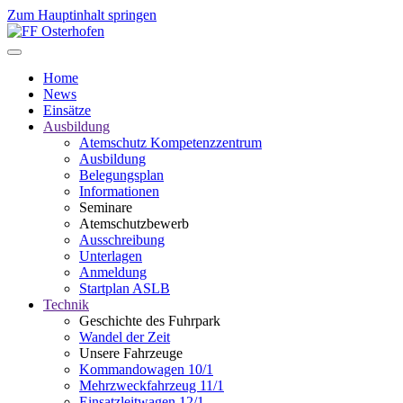
Zum Hauptinhalt springen
Home
News
Einsätze
Ausbildung
Atemschutz Kompetenzzentrum
Ausbildung
Belegungsplan
Informationen
Seminare
Atemschutzbewerb
Ausschreibung
Unterlagen
Anmeldung
Startplan ASLB
Technik
Geschichte des Fuhrpark
Wandel der Zeit
Unsere Fahrzeuge
Kommandowagen 10/1
Mehrzweckfahrzeug 11/1
Einsatzleitwagen 12/1