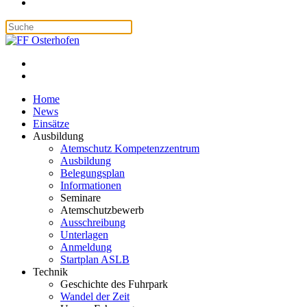
Home
News
Einsätze
Ausbildung
Atemschutz Kompetenzzentrum
Ausbildung
Belegungsplan
Informationen
Seminare
Atemschutzbewerb
Ausschreibung
Unterlagen
Anmeldung
Startplan ASLB
Technik
Geschichte des Fuhrpark
Wandel der Zeit