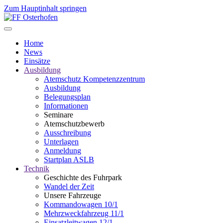
Zum Hauptinhalt springen
Home
News
Einsätze
Ausbildung
Atemschutz Kompetenzzentrum
Ausbildung
Belegungsplan
Informationen
Seminare
Atemschutzbewerb
Ausschreibung
Unterlagen
Anmeldung
Startplan ASLB
Technik
Geschichte des Fuhrpark
Wandel der Zeit
Unsere Fahrzeuge
Kommandowagen 10/1
Mehrzweckfahrzeug 11/1
Einsatzleitwagen 12/1