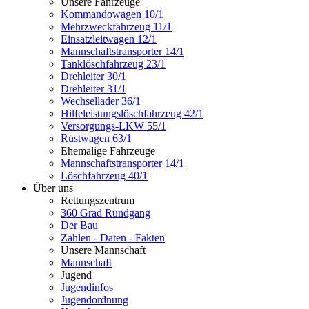
Unsere Fahrzeuge
Kommandowagen 10/1
Mehrzweckfahrzeug 11/1
Einsatzleitwagen 12/1
Mannschaftstransporter 14/1
Tanklöschfahrzeug 23/1
Drehleiter 30/1
Drehleiter 31/1
Wechsellader 36/1
Hilfeleistungslöschfahrzeug 42/1
Versorgungs-LKW 55/1
Rüstwagen 63/1
Ehemalige Fahrzeuge
Mannschaftstransporter 14/1
Löschfahrzeug 40/1
Über uns
Rettungszentrum
360 Grad Rundgang
Der Bau
Zahlen - Daten - Fakten
Unsere Mannschaft
Mannschaft
Jugend
Jugendinfos
Jugendordnung