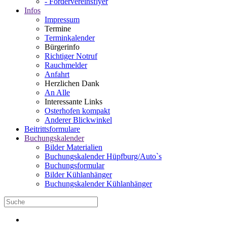
- Fördervereinsflyer
Infos
Impressum
Termine
Terminkalender
Bürgerinfo
Richtiger Notruf
Rauchmelder
Anfahrt
Herzlichen Dank
An Alle
Interessante Links
Osterhofen kompakt
Anderer Blickwinkel
Beitrittsformulare
Buchungskalender
Bilder Materialien
Buchungskalender Hüpfburg/Auto`s
Buchungsformular
Bilder Kühlanhänger
Buchungskalender Kühlanhänger