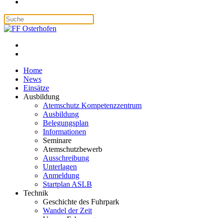
Home
News
Einsätze
Ausbildung
Atemschutz Kompetenzzentrum
Ausbildung
Belegungsplan
Informationen
Seminare
Atemschutzbewerb
Ausschreibung
Unterlagen
Anmeldung
Startplan ASLB
Technik
Geschichte des Fuhrpark
Wandel der Zeit