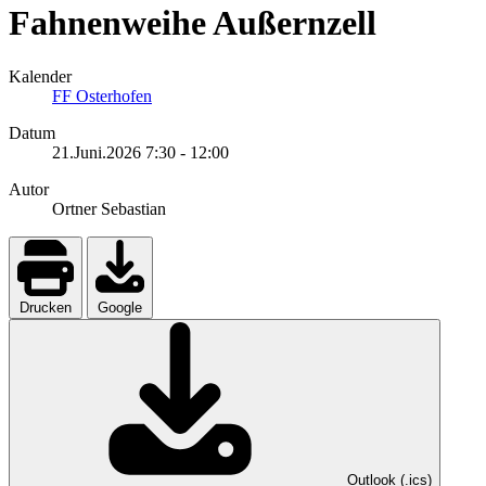
Fahnenweihe Außernzell
Kalender
FF Osterhofen
Datum
21.Juni.2026
7:30
-
12:00
Autor
Ortner Sebastian
Drucken
Google
Outlook (.ics)