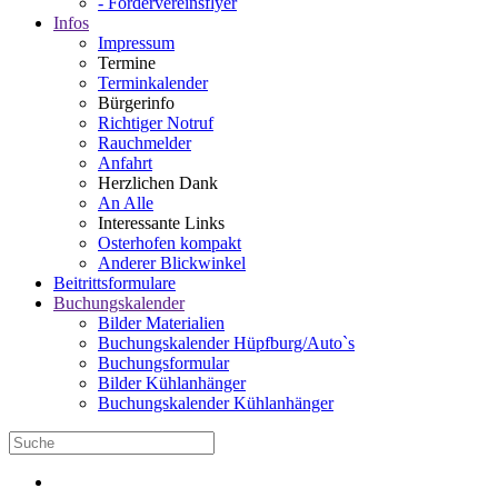
- Fördervereinsflyer
Infos
Impressum
Termine
Terminkalender
Bürgerinfo
Richtiger Notruf
Rauchmelder
Anfahrt
Herzlichen Dank
An Alle
Interessante Links
Osterhofen kompakt
Anderer Blickwinkel
Beitrittsformulare
Buchungskalender
Bilder Materialien
Buchungskalender Hüpfburg/Auto`s
Buchungsformular
Bilder Kühlanhänger
Buchungskalender Kühlanhänger