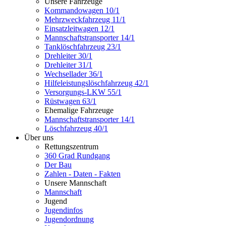
Unsere Fahrzeuge
Kommandowagen 10/1
Mehrzweckfahrzeug 11/1
Einsatzleitwagen 12/1
Mannschaftstransporter 14/1
Tanklöschfahrzeug 23/1
Drehleiter 30/1
Drehleiter 31/1
Wechsellader 36/1
Hilfeleistungslöschfahrzeug 42/1
Versorgungs-LKW 55/1
Rüstwagen 63/1
Ehemalige Fahrzeuge
Mannschaftstransporter 14/1
Löschfahrzeug 40/1
Über uns
Rettungszentrum
360 Grad Rundgang
Der Bau
Zahlen - Daten - Fakten
Unsere Mannschaft
Mannschaft
Jugend
Jugendinfos
Jugendordnung