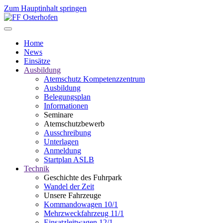
Zum Hauptinhalt springen
Home
News
Einsätze
Ausbildung
Atemschutz Kompetenzzentrum
Ausbildung
Belegungsplan
Informationen
Seminare
Atemschutzbewerb
Ausschreibung
Unterlagen
Anmeldung
Startplan ASLB
Technik
Geschichte des Fuhrpark
Wandel der Zeit
Unsere Fahrzeuge
Kommandowagen 10/1
Mehrzweckfahrzeug 11/1
Einsatzleitwagen 12/1